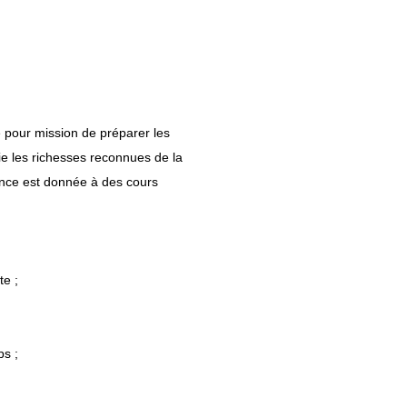
e pour mission de préparer les
ie les richesses reconnues de la
ence est donnée à des cours
te ;
ps ;