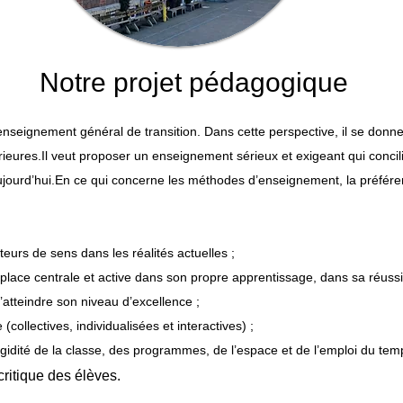
Notre projet pédagogique
enseignement général de transition.
Dans cette perspective, il se donn
rieures.
Il veut proposer un enseignement sérieux et exigeant qui concil
jourd’hui.
En ce qui concerne les méthodes d’enseignement, la préfér
urs de sens dans les réalités actuelles ;
place centrale et active dans son propre apprentissage, dans sa réussi
atteindre son niveau d’excellence ;
(collectives, individualisées et interactives) ;
gidité de la classe, des programmes, de l’espace et de l’emploi du tem
critique des élèves.​