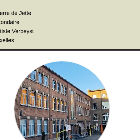
erre de Jette
condaire
tiste Verbeyst
xelles