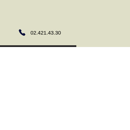
02.421.43.30