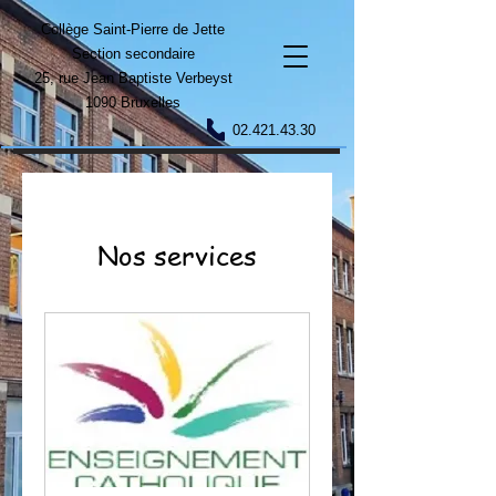
Collège Saint-Pierre de Jette
Section secondaire
25, rue Jean Baptiste Verbeyst
1090 Bruxelles
02.421.43.30
Nos services