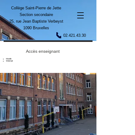
Collège Saint-Pierre de Jette
Section secondaire
25, rue Jean Baptiste Verbeyst
1090 Bruxelles
02.421.43.30
Accès enseignant
Moodle
Webmail